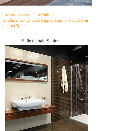
RÉNOVATION MAISON DU SALLE BAIN
Profitez du savoir-faire Unique
remplacement de votre baignoire par une douche en
dur, en 3jours !
Salle de bain Senior