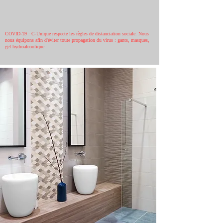
COVID-19 : C-Unique respecte les règles de distanciation sociale. Nous
nous équipons afin d'éviter toute propagation du virus : gants, masques,
gel hydroalcoolique