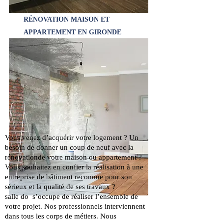
RÉNOVATION MAISON ET
APPARTEMENT EN GIRONDE
Vous venez d’acquérir votre logement ? Un
besoin de donner un coup de neuf avec la
rénovationde votre maison ou appartement ?
Vous souhaitez en confier la réalisation à une
entreprise de bâtiment reconnue pour son
sérieux et la qualité de ses travaux ?
salle do s’occupe de réaliser l’ensemble de
votre projet. Nos professionnels interviennent
dans tous les corps de métiers. Nous