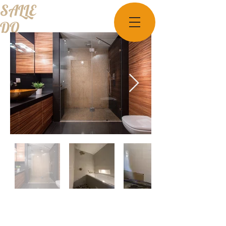
SALLE
DO